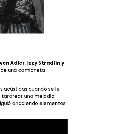
en Adler, Izzy Stradlin y
ra de una camioneta
s acústicas cuando se le
 a tararear una melodía
siguió añadiendo elementos