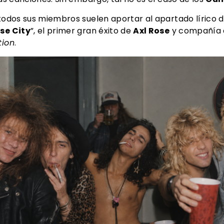
 todos sus miembros suelen aportar al apartado lírico d
se City
”, el primer gran éxito de
Axl Rose
y compañía q
tion
.