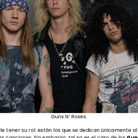
Guns N’ Roses.
e tener su rol: están los que se dedican únicamente al
las canciones. Sin embargo, tal no es el caso de los
Gun