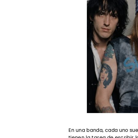
En una banda, cada uno suel
tienen la tarea de escribir 