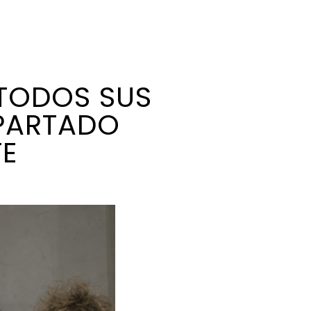
 TODOS SUS
APARTADO
TE