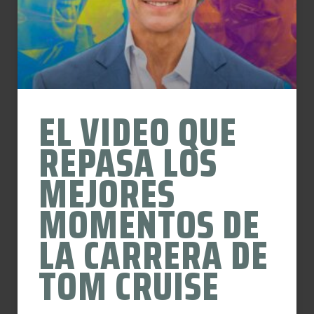
EL VIDEO QUE
REPASA LOS
MEJORES
MOMENTOS DE
LA CARRERA DE
TOM CRUISE