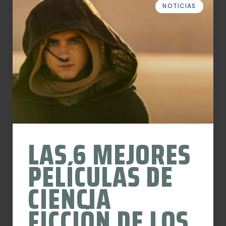
NOTICIAS
LAS 6 MEJORES
PELÍCULAS DE
CIENCIA
FICCIÓN DE LOS