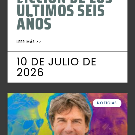
ÚLTIMOS SEIS
AÑOS
LEER MÁS >>
10 DE JULIO DE
2026
NOTICIAS