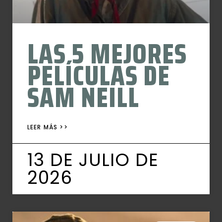
LAS 5 MEJORES
PELÍCULAS DE
SAM NEILL
LEER MÁS >>
13 DE JULIO DE
2026