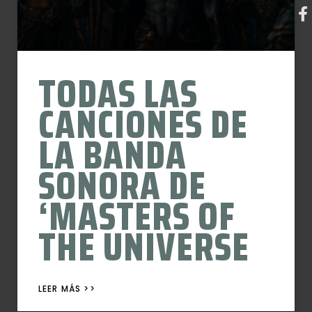
TODAS LAS
CANCIONES DE
LA BANDA
SONORA DE
‘MASTERS OF
THE UNIVERSE
LEER MÁS >>