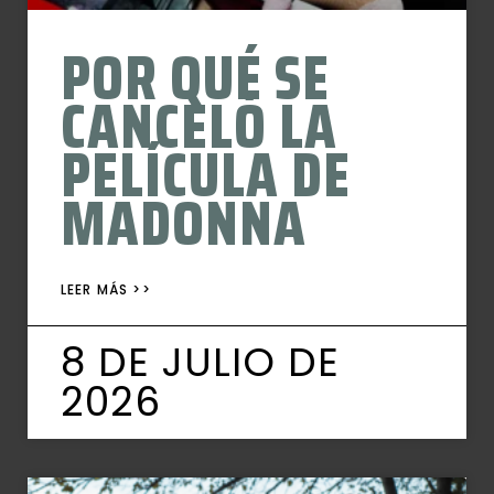
POR QUÉ SE
CANCELÓ LA
PELÍCULA DE
MADONNA
LEER MÁS >>
8 DE JULIO DE
2026