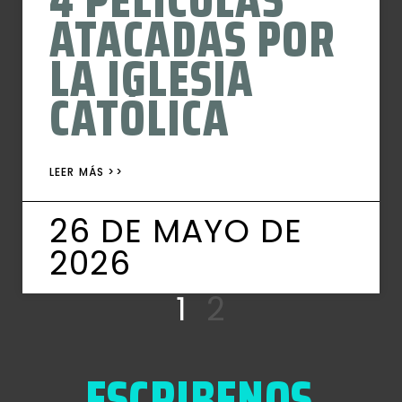
ATACADAS POR
LA IGLESIA
CATÓLICA
LEER MÁS >>
26 DE MAYO DE
2026
1
2
ESCRIBENOS