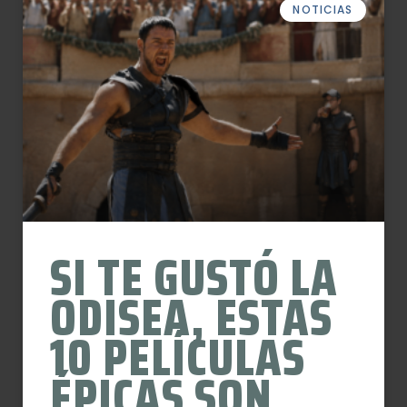
NOTICIAS
SI TE GUSTÓ LA
ODISEA, ESTAS
10 PELÍCULAS
ÉPICAS SON