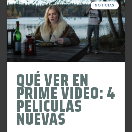
NOTICIAS
QUÉ VER EN
PRIME VIDEO: 4
PELÍCULAS
NUEVAS