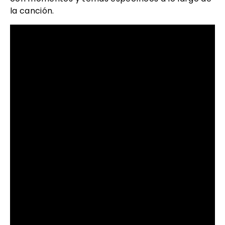
la canción.