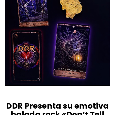
DDR Presenta su emotiva
balada rock «Don’t Tell