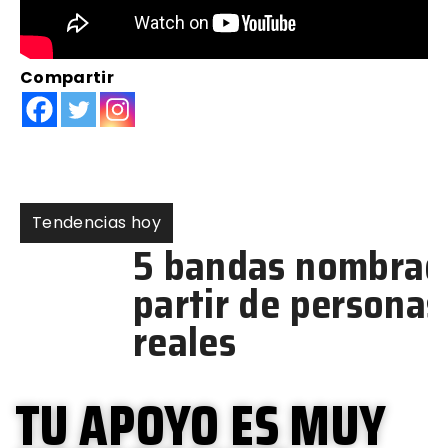
Compartir
Tendencias hoy
5 bandas nombradas a
partir de personas
reales
TU APOYO ES MUY