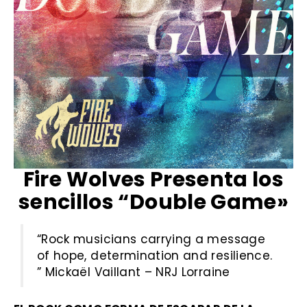
Fire Wolves Presenta los
sencillos “Double Game»
“Rock musicians carrying a message
of hope, determination and resilience.
” Mickaël Vaillant – NRJ Lorraine