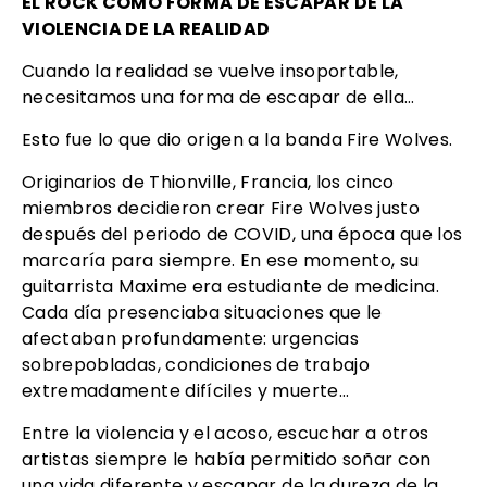
EL ROCK COMO FORMA DE ESCAPAR DE LA
VIOLENCIA DE LA REALIDAD
Cuando la realidad se vuelve insoportable,
necesitamos una forma de escapar de ella…
Esto fue lo que dio origen a la banda Fire Wolves.
Originarios de Thionville, Francia, los cinco
miembros decidieron crear Fire Wolves justo
después del periodo de COVID, una época que los
marcaría para siempre. En ese momento, su
guitarrista Maxime era estudiante de medicina.
Cada día presenciaba situaciones que le
afectaban profundamente: urgencias
sobrepobladas, condiciones de trabajo
extremadamente difíciles y muerte…
Entre la violencia y el acoso, escuchar a otros
artistas siempre le había permitido soñar con
una vida diferente y escapar de la dureza de la