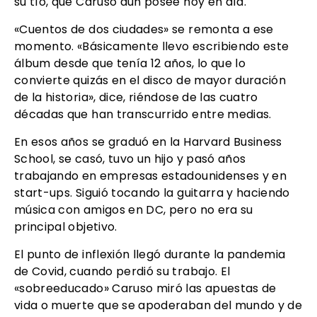
su tío, que Caruso aún posee hoy en día.
«Cuentos de dos ciudades» se remonta a ese
momento. «Básicamente llevo escribiendo este
álbum desde que tenía 12 años, lo que lo
convierte quizás en el disco de mayor duración
de la historia», dice, riéndose de las cuatro
décadas que han transcurrido entre medias.
En esos años se graduó en la Harvard Business
School, se casó, tuvo un hijo y pasó años
trabajando en empresas estadounidenses y en
start-ups. Siguió tocando la guitarra y haciendo
música con amigos en DC, pero no era su
principal objetivo.
El punto de inflexión llegó durante la pandemia
de Covid, cuando perdió su trabajo. El
«sobreeducado» Caruso miró las apuestas de
vida o muerte que se apoderaban del mundo y de