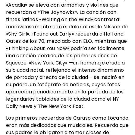
«Acadia» se eleva con armonías y violines que
recuerdan a «The Jayhawks». La canción con
tintes latinos «Waiting on the Wind» contrasta
maravillosamente con el dolor al estilo Nilsson de
«Shy Girl». «Found out Early» recuerda a Hall and
Oates de los 70, mezclado con ELO, mientras que
«Thinking About You Now» podría ser fácilmente
una canción perdida de los primeros años de
Squeeze. «New York City» —un homenaje crudo a
su ciudad natal, reflejando el intenso dinamismo
de portada y directo de la ciudad— se inspiró en
su padre, un fotógrafo de noticias, cuyas fotos
aparecían periódicamente en la portada de los
legendarios tabloides de la ciudad como el NY
Daily News y The New York Post.
Los primeros recuerdos de Caruso como tocando
eran más dedicados que musicales. Recuerda que
sus padres le obligaron a tomar clases de