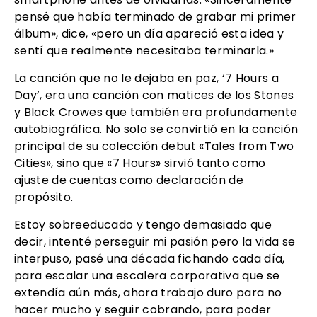
pensé que había terminado de grabar mi primer
álbum», dice, «pero un día apareció esta idea y
sentí que realmente necesitaba terminarla.»
La canción que no le dejaba en paz, ‘7 Hours a
Day’, era una canción con matices de los Stones
y Black Crowes que también era profundamente
autobiográfica. No solo se convirtió en la canción
principal de su colección debut «Tales from Two
Cities», sino que «7 Hours» sirvió tanto como
ajuste de cuentas como declaración de
propósito.
Estoy sobreeducado y tengo demasiado que
decir, intenté perseguir mi pasión pero la vida se
interpuso, pasé una década fichando cada día,
para escalar una escalera corporativa que se
extendía aún más, ahora trabajo duro para no
hacer mucho y seguir cobrando, para poder