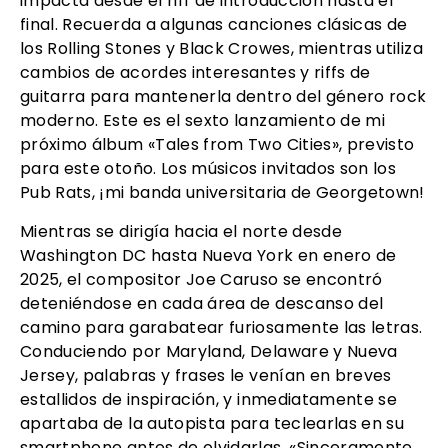
impacta desde el riff de introducción hasta el
final. Recuerda a algunas canciones clásicas de
los Rolling Stones y Black Crowes, mientras utiliza
cambios de acordes interesantes y riffs de
guitarra para mantenerla dentro del género rock
moderno. Este es el sexto lanzamiento de mi
próximo álbum «Tales from Two Cities», previsto
para este otoño. Los músicos invitados son los
Pub Rats, ¡mi banda universitaria de Georgetown!
Mientras se dirigía hacia el norte desde
Washington DC hasta Nueva York en enero de
2025, el compositor Joe Caruso se encontró
deteniéndose en cada área de descanso del
camino para garabatear furiosamente las letras.
Conduciendo por Maryland, Delaware y Nueva
Jersey, palabras y frases le venían en breves
estallidos de inspiración, y inmediatamente se
apartaba de la autopista para teclearlas en su
smartphone antes de olvidarlas. «Sinceramente