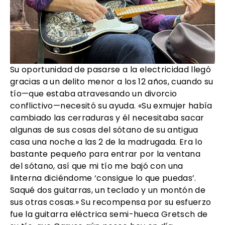
Su oportunidad de pasarse a la electricidad llegó
gracias a un delito menor a los 12 años, cuando su
tío—que estaba atravesando un divorcio
conflictivo—necesitó su ayuda. «Su exmujer había
cambiado las cerraduras y él necesitaba sacar
algunas de sus cosas del sótano de su antigua
casa una noche a las 2 de la madrugada. Era lo
bastante pequeño para entrar por la ventana
del sótano, así que mi tío me bajó con una
linterna diciéndome ‘consigue lo que puedas’.
Saqué dos guitarras, un teclado y un montón de
sus otras cosas.» Su recompensa por su esfuerzo
fue la guitarra eléctrica semi-hueca Gretsch de