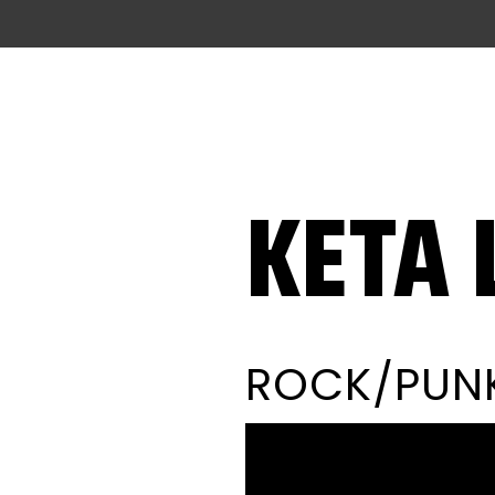
KETA 
ROCK/PUN