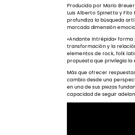
Producida por Mario Breuer
Luis Alberto Spinetta y Fi
profundiza la búsqueda art
marcada dimensión emocio
«Andante Intrépida» forma p
transformación y la relació
elementos de rock, folk lat
propuesta que privilegia la 
Más que ofrecer respuestas
cambio desde una perspecti
en una de sus piezas fundam
capacidad de seguir adelan