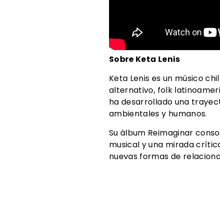
Sobre Keta Lenis
Keta Lenis es un músico ch
alternativo, folk latinoamer
ha desarrollado una trayect
ambientales y humanos.
Su álbum Reimaginar consol
musical y una mirada crític
nuevas formas de relacion