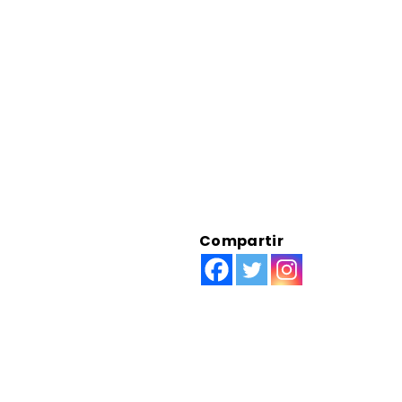
Compartir