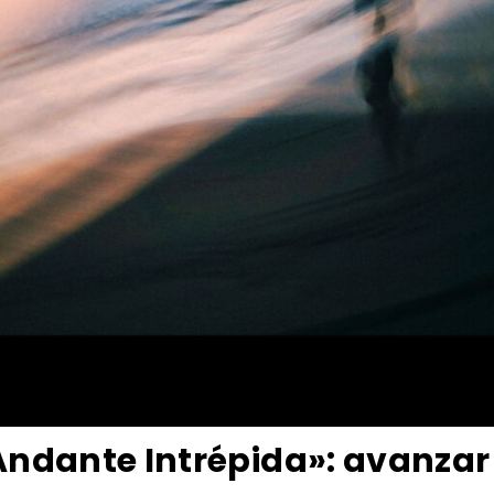
«Andante Intrépida»: avanzar