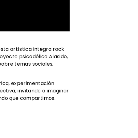
ta artística integra rock
royecto psicodélico Alasido,
sobre temas sociales,
rica, experimentación
ectiva, invitando a imaginar
undo que compartimos.