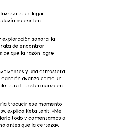
ida» ocupa un lugar
odavía no existen
 exploración sonora, la
 trata de encontrar
s de que la razón logre
envolventes y una atmósfera
La canción avanza como un
culo para transformarse en
ería traducir ese momento
», explica Keta Lenis. «Me
rolarlo todo y comenzamos a
o antes que la certeza».