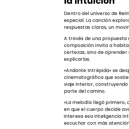
la intuición
Dentro del universo de Reim
especial. La canción explor
respuestas claras, un movim
A través de una propuesta q
composición invita a habita
certezas, sino de aprender 
explicarlas.
«Andante Intrépida» se des
cinematográfica que sostie
viaje interior, construyend
parte del camino.
«La melodía llegó primero
en que el cuerpo decide ava
interesa esa inteligencia 
escuchar con más atención.