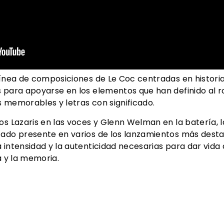
 línea de composiciones de Le Coc centradas en histori
s para apoyarse en los elementos que han definido al 
 memorables y letras con significado.
os Lazaris en las voces y Glenn Welman en la batería, 
tado presente en varios de los lanzamientos más desta
 intensidad y la autenticidad necesarias para dar vida
a y la memoria.