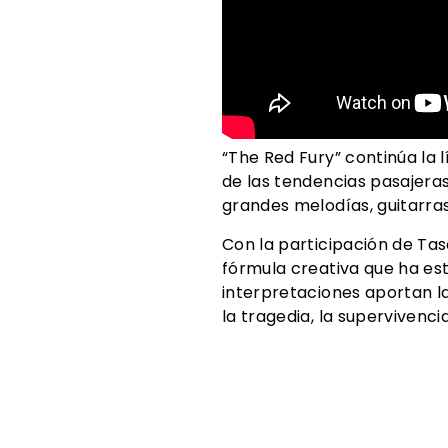
“The Red Fury” continúa la
de las tendencias pasajera
grandes melodías, guitarras
Con la participación de Tas
fórmula creativa que ha es
interpretaciones aportan la
la tragedia, la supervivenci