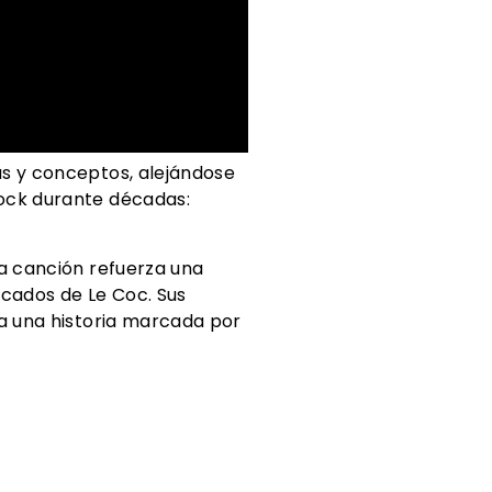
as y conceptos, alejándose
rock durante décadas:
la canción refuerza una
cados de Le Coc. Sus
 a una historia marcada por