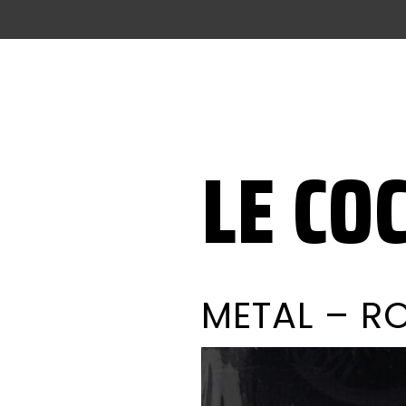
LE CO
METAL – R