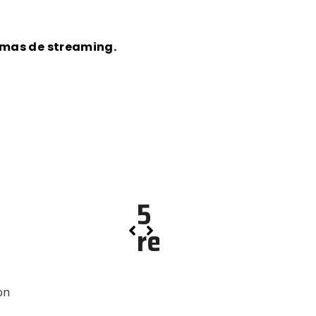
ormas de streaming.
de personas