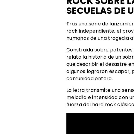
ROCK SOBRE LA
SECUELAS DE 
Tras una serie de lanzamie
rock independiente, el proy
humanas de una tragedia a t
Construida sobre potentes g
relata la historia de un so
que describir el desastre e
algunos lograron escapar, 
comunidad entera.
La letra transmite una sens
melodía e intensidad con u
fuerza del hard rock clási