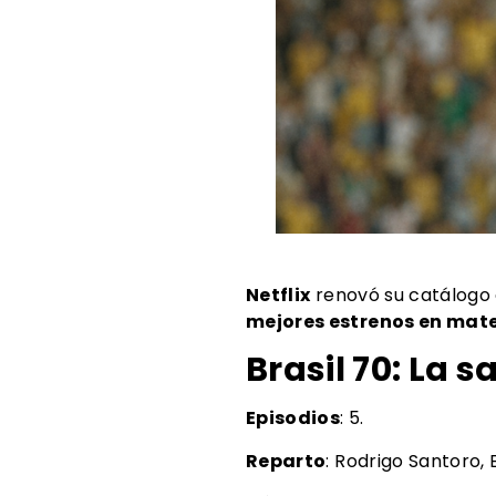
Bras
Netflix
renovó su catálogo
mejores estrenos en mater
Brasil 70: La 
Episodios
: 5.
Reparto
: Rodrigo Santoro,