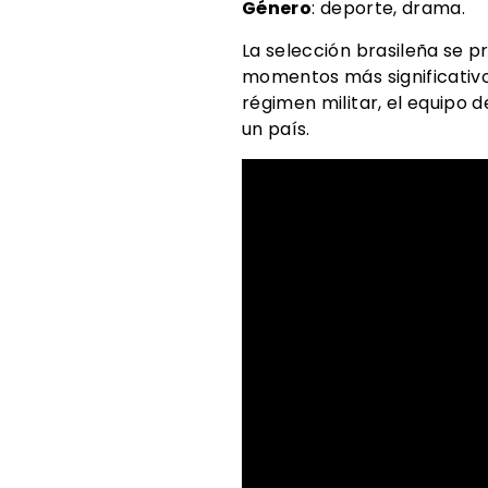
Género
: deporte, drama.
La selección brasileña se p
momentos más significativos 
régimen militar, el equipo
un país.