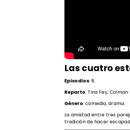
Las cuatro es
Episodios
: 8.
Reparto
: Tina Fey, Colman 
Género
: comedia, drama.
La amistad entre tres parej
tradición de hacer escapad