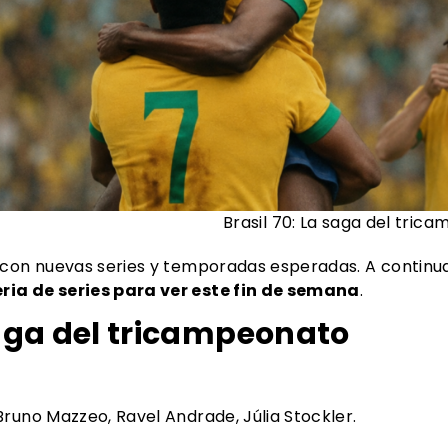
il 70: La saga del tricampe
 con nuevas series y temporadas esperadas. A contin
ia de series para ver este fin de semana
.
saga del tricampeonato
 Bruno Mazzeo, Ravel Andrade, Júlia Stockler.