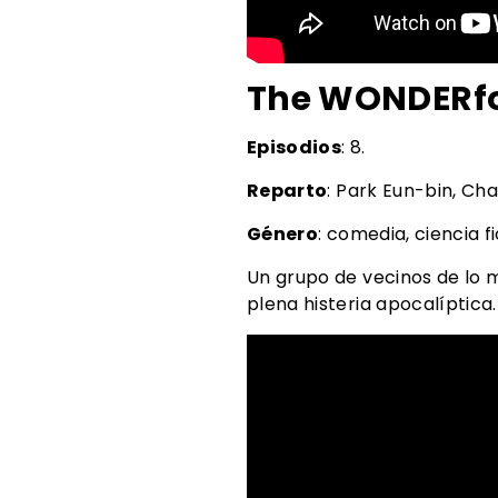
The WONDERfo
Episodios
: 8.
Reparto
: Park Eun-bin, Ch
Género
: comedia, ciencia fi
Un grupo de vecinos de lo 
plena histeria apocalíptica.