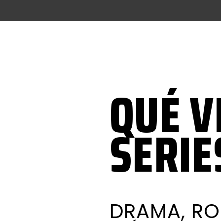
QUÉ V
SERIE
DRAMA, RO