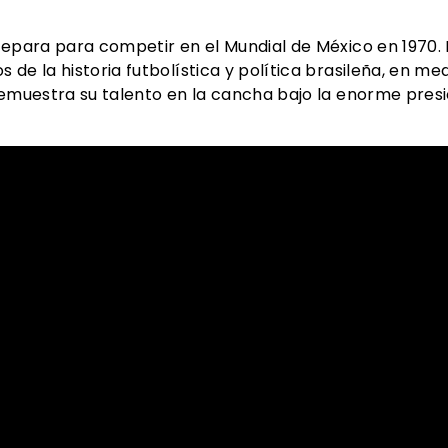
repara para competir en el Mundial de México en 1970.
de la historia futbolística y política brasileña, en me
 demuestra su talento en la cancha bajo la enorme pres