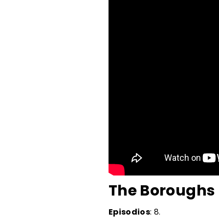
The Boroughs
Episodios
: 8.