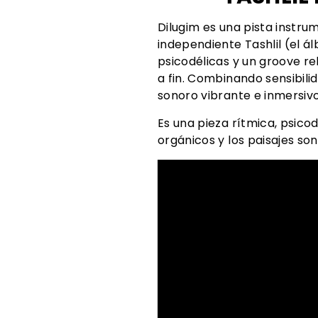
Dilugim es una pista instru
independiente Tashlil (el á
psicodélicas y un groove r
a fin. Combinando sensibili
sonoro vibrante e inmersivo
Es una pieza rítmica, psico
orgánicos y los paisajes s