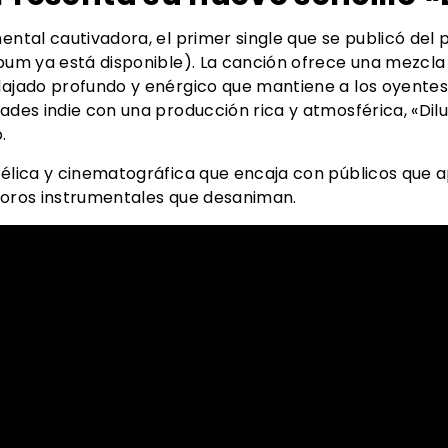
mental cautivadora, el primer single que se publicó del
lbum ya está disponible). La canción ofrece una mezcla
elajado profundo y enérgico que mantiene a los oyente
dades indie con una producción rica y atmosférica, «Dil
.
délica y cinematográfica que encaja con públicos que a
onoros instrumentales que desaniman.