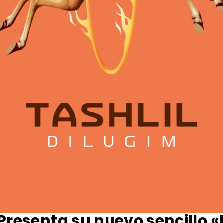
Presenta su nuevo sencillo 