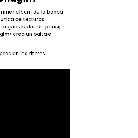
 primer álbum de la banda
 única de texturas
s enganchados de principio
ugim» crea un paisaje
precian los ritmos