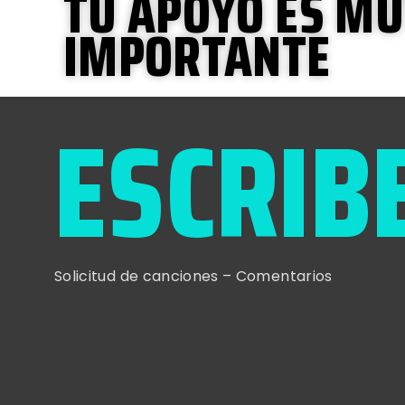
TU APOYO ES M
IMPORTANTE
ESCRIB
Solicitud de canciones – Comentarios