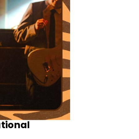
ational