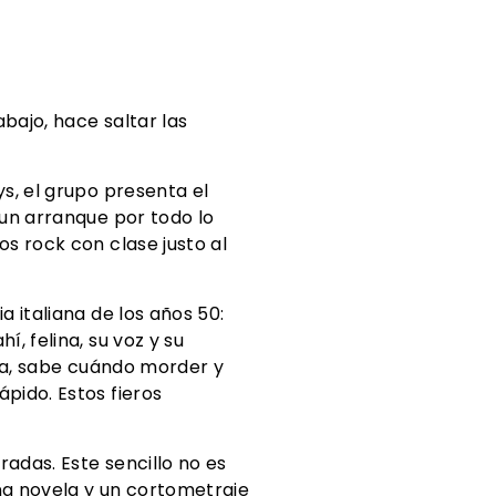
bajo, hace saltar las
s, el grupo presenta el
 un arranque por todo lo
s rock con clase justo al
 italiana de los años 50:
, felina, su voz y su
isa, sabe cuándo morder y
pido. Estos fieros
adas. Este sencillo no es
a novela y un cortometraje