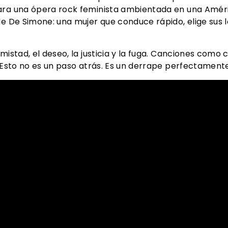
ara una ópera rock feminista ambientada en una Amér
de De Simone: una mujer que conduce rápido, elige sus 
amistad, el deseo, la justicia y la fuga. Canciones como
. Esto no es un paso atrás. Es un derrape perfectament