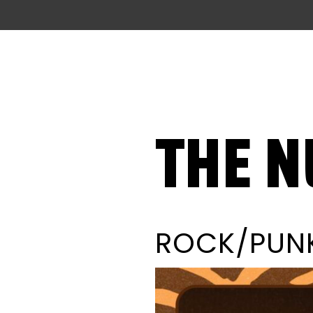
THE N
ROCK/PUN