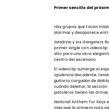
Primer sencillo del próxi
Hay grupos que tocan música
alarmas y desaparece entr
¡Madrina y los Gangsters Ro
primer single con videoclip
alto para una obra elegante
centro del escenario.
El videoclip sumerge al esp
opulencia decadente, tensió
guitarra cargadas de diablu
cuándo deleitar; la secció
pistoleros tienen las armas 
National Anthem For Keys es
más que la primera nota v