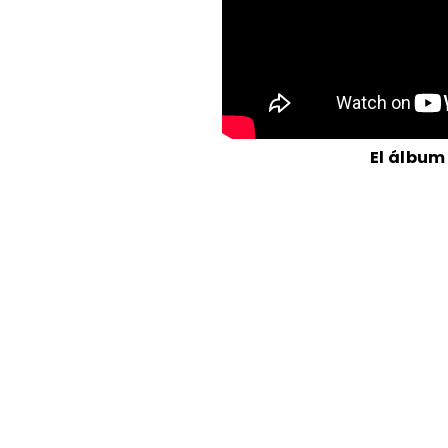
El álbum