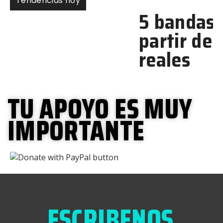
Tendencias hoy
5 bandas nombradas a
partir de personas
reales
TU APOYO ES MUY
IMPORTANTE
ESCRIBENOS