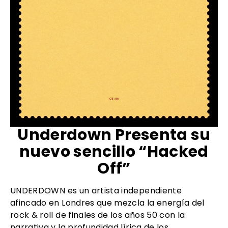
Underdown Presenta su
nuevo sencillo “Hacked
Off”
UNDERDOWN es un artista independiente
afincado en Londres que mezcla la energía del
rock & roll de finales de los años 50 con la
narrativa y la profundidad lírica de los