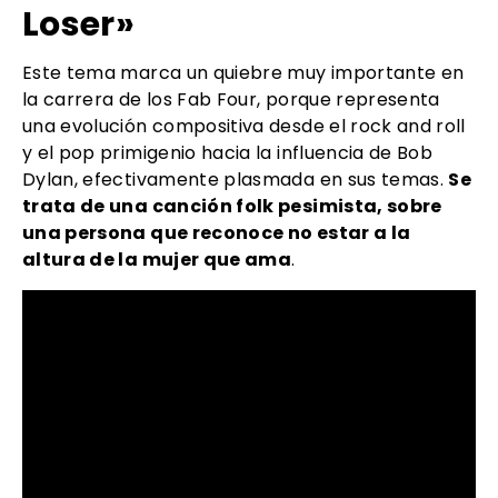
Loser»
Este tema marca un quiebre muy importante en
la carrera de los Fab Four, porque representa
una evolución compositiva desde el rock and roll
y el pop primigenio hacia la influencia de Bob
Dylan, efectivamente plasmada en sus temas.
Se
trata de una canción folk pesimista, sobre
una persona que reconoce no estar a la
altura de la mujer que ama
.