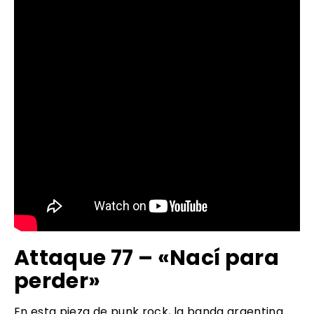
Attaque 77 – «Nací para
perder»
En esta pieza de punk rock, la banda argentina