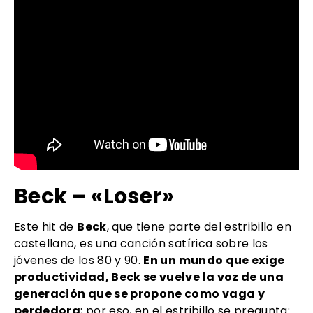
Beck – «Loser»
Este hit de
Beck
, que tiene parte del estribillo en
castellano, es una canción satírica sobre los
jóvenes de los 80 y 90.
En un mundo que exige
productividad, Beck se vuelve la voz de una
generación que se propone como vaga y
perdedora
; por eso, en el estribillo se pregunta: