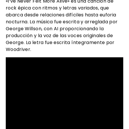
«I’ve Never Felt More Alive» es una canción de
rock épica con ritmos y letras variados, que
abarca desde relaciones difíciles hasta euforia
nocturna. La música fue escrita y arreglada por
George Willson, con AI proporcionando la
producción y la voz de las voces originales de
George. La letra fue escrita íntegramente por
Woodriver.