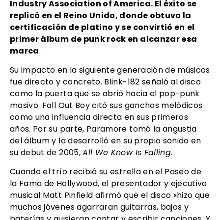
Industry Association of America. El éxito se
replicó en el Reino Unido, donde obtuvo la
certificación de platino y se convirtió en
el
primer álbum de punk rock en alcanzar esa
marca
.
Su impacto en la siguiente generación de músicos
fue directo y concreto. Blink-182 señaló al disco
como la puerta que se abrió hacia el pop-punk
masivo. Fall Out Boy citó sus ganchos melódicos
como una influencia directa en sus primeros
años. Por su parte, Paramore tomó la angustia
del álbum y la desarrolló en su propio sonido en
su debut de 2005,
All We Know Is Falling
.
Cuando el trío recibió su estrella en el Paseo de
la Fama de Hollywood, el presentador y ejecutivo
musical Matt Pinfield afirmó que el disco «hizo que
muchos jóvenes agarraran guitarras, bajos y
baterías y quisieran cantar y escribir canciones. Y