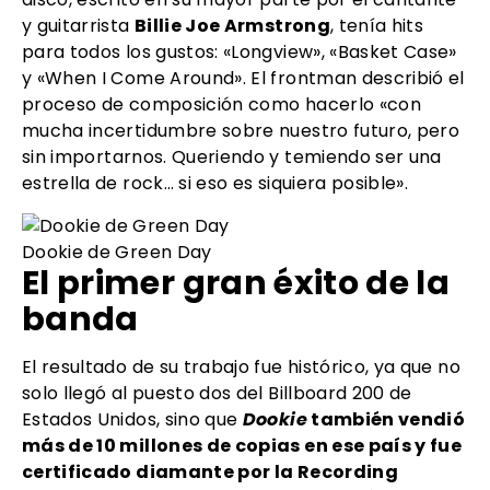
y guitarrista
Billie Joe Armstrong
, tenía hits
para todos los gustos: «Longview», «Basket Case»
y «When I Come Around». El frontman describió el
proceso de composición como hacerlo «con
mucha incertidumbre sobre nuestro futuro, pero
sin importarnos. Queriendo y temiendo ser una
estrella de rock… si eso es siquiera posible».
Dookie de Green Day
El primer gran éxito de la
banda
El resultado de su trabajo fue histórico, ya que no
solo llegó al puesto dos del Billboard 200 de
Estados Unidos, sino que
Dookie
también vendió
más de 10 millones de copias en ese país y fue
certificado diamante por la Recording