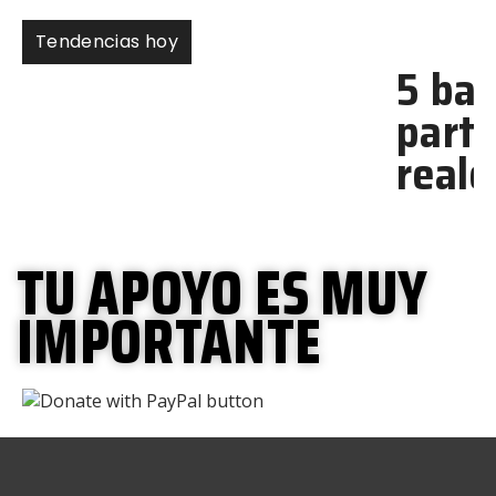
Tendencias hoy
5 bandas nombradas a
partir de personas
reales
TU APOYO ES MUY
IMPORTANTE