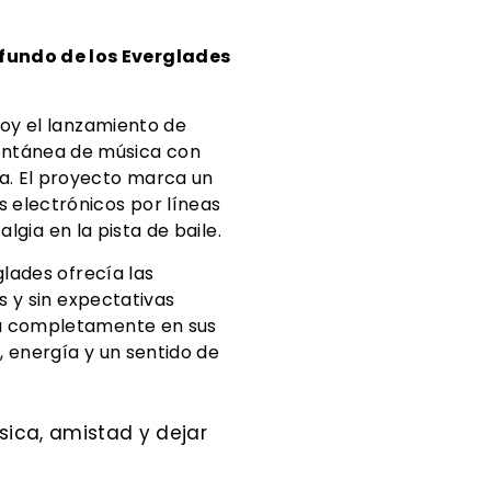
ofundo de los Everglades
hoy el lanzamiento de
ontánea de música con
a. El proyecto marca un
 electrónicos por líneas
algia en la pista de baile.
glades ofrecía las
s y sin expectativas
ara completamente en sus
, energía y un sentido de
sica, amistad y dejar