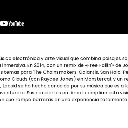
sica electrónica y arte visual que combina paisajes so
 inmersiva. En 2014, con un remix de «Free Fallin'» de J
 temas para The Chainsmokers, Galantis, San Holo, Pet
omo Clouds (con Raycee Jones) en Monstercat y un re
, Loosid se ha hecho conocido por su música que es a
enturera. Sus conciertos en directo amplían esta vis
ión que rompe barreras en una experiencia totalmente 