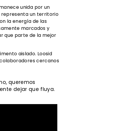
ermanece unida por un
 representa un territorio
on la energía de las
osamente marcados y
ar que parte de la mejor
mento aislado. Loosid
n colaboradores cercanos
rano, queremos
ente dejar que fluya.