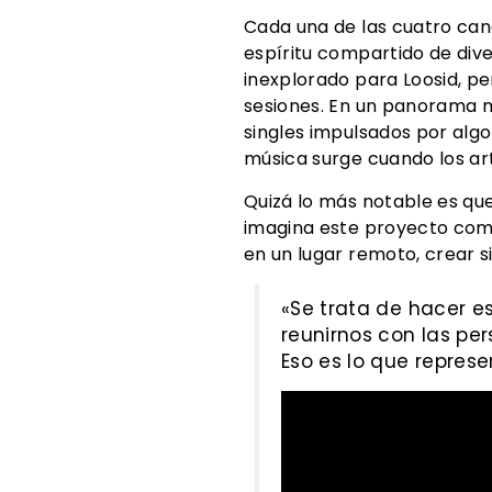
Cada una de las cuatro can
espíritu compartido de dive
inexplorado para Loosid, pe
sesiones. En un panorama
singles impulsados por algo
música surge cuando los ar
Quizá lo más notable es qu
imagina este proyecto como
en un lugar remoto, crear si
«Se trata de hacer e
reunirnos con las pe
Eso es lo que repres