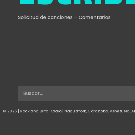
Solicitud de canciones – Comentarios
© 2026 | Rock and Birra Radio | NaguaYork, Carabobo, Venezuela, A