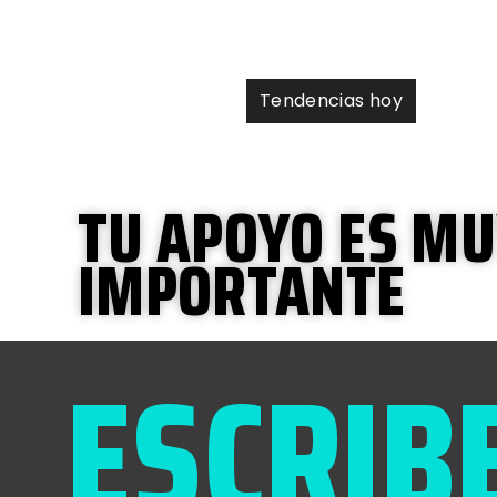
Tendencias hoy
TU APOYO ES M
IMPORTANTE
ESCRIB