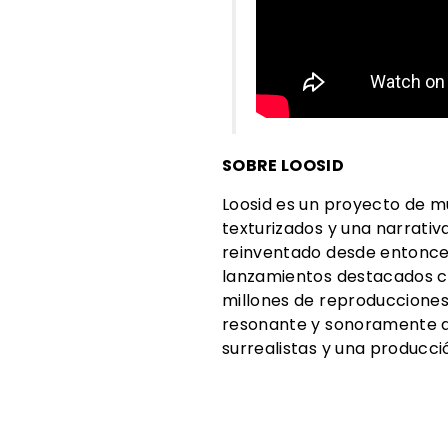
SOBRE LOOSID
Loosid es un proyecto de mú
texturizados y una narrativa
reinventado desde entonces
lanzamientos destacados c
millones de reproducciones
resonante y sonoramente av
surrealistas y una producc