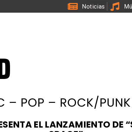
Noticias
Mú
D
C – POP – ROCK/PUNK
ESENTA EL LANZAMIENTO DE 