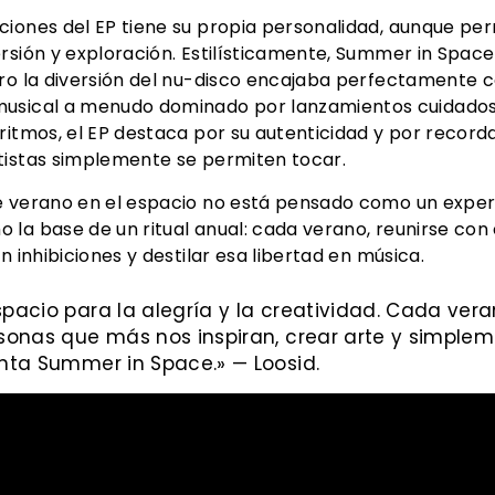
ciones del EP tiene su propia personalidad, aunque p
rsión y exploración. Estilísticamente, Summer in Space
ro la diversión del nu-disco encajaba perfectamente c
 musical a menudo dominado por lanzamientos cuidad
ritmos, el EP destaca por su autenticidad y por record
tistas simplemente se permiten tocar.
e verano en el espacio no está pensado como un experi
 la base de un ritual anual: cada verano, reunirse co
n inhibiciones y destilar esa libertad en música.
spacio para la alegría y la creatividad. Cada ve
rsonas que más nos inspiran, crear arte y simplem
enta Summer in Space.» — Loosid.