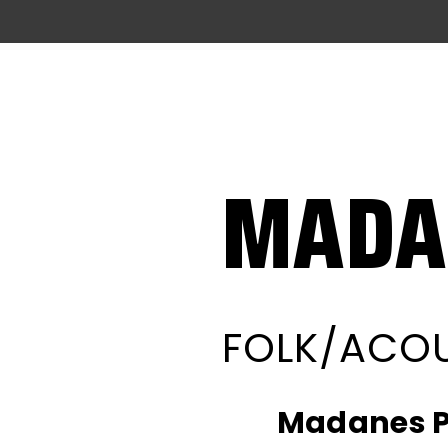
MADA
FOLK/ACOU
Madanes Pr