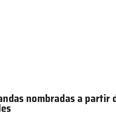
andas nombradas a partir 
les