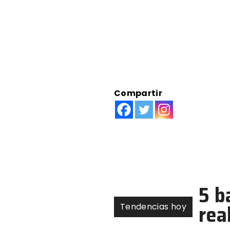
Compartir
5 b
rea
Tendencias hoy