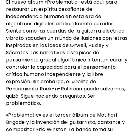
El nuevo álbum «Problematic» está aquí para
restaurar un espíritu desafiante de
independencia humana en esta era de
algoritmos digitales artificialmente curados.
Siente cómo las cuerdas de la guitarra eléctrica
vibrato sacuden un mundo de ilusiones con letras
inspiradas en las ideas de Orwell, Huxley y
Sócrates. Las narrativas distópicas de
pensamiento grupal algorítmico intentan curar y
controlar la capacidad para el pensamiento
crítico humano independiente y la libre
expresión. Sin embargo, el «Delito de
Pensamiento Rock-n-Roll» aún puede salvarnos,
quizá. Sigue haciendo preguntas. Ser
problemático.
«Problematic» es el tercer álbum de Motihari
Brigade y la invención del guitarrista, cantante y
compositor Eric Winston. La banda toma su