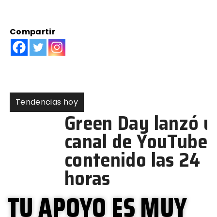
Compartir
Tendencias hoy
Green Day lanzó un
canal de YouTube con
contenido las 24
horas
TU APOYO ES MUY