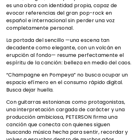
es una obra con identidad propia, capaz de
evocar referencias del gran pop-rock en
español e internacional sin perder una voz
completamente personal.
La portada del sencillo —una escena tan
decadente como elegante, con un volcán en
erupción al fondo— resume perfectamente el
espíritu de la canción: belleza en medio del caos.
“Champagne en Pompeya” no busca ocupar un
espacio efímero en el consumo rápido digital.
Busca dejar huella.
Con guitarras estonianas como protagonistas,
una interpretación cargada de carácter y una
producción ambiciosa, PETERSON firma una
canción que conecta con quienes siguen
buscando música hecha para sentir, recordar y
volver a escuchar dentro de muchos años.