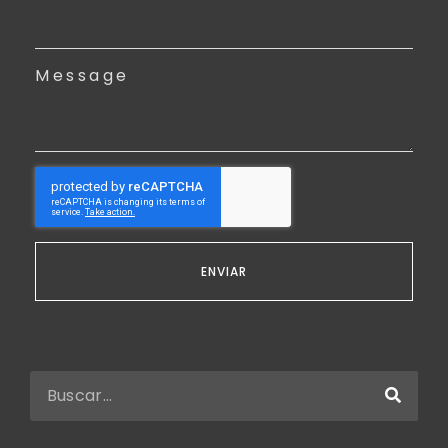
Tu Email
Message
ENVIAR