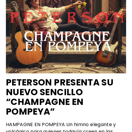
PETERSON PRESENTA SU
NUEVO SENCILLO
“CHAMPAGNE EN
POMPEYA”
HAMPAGNE EN POMPEYA Un himno elegante y
volcánico para quienes todavía creen en las