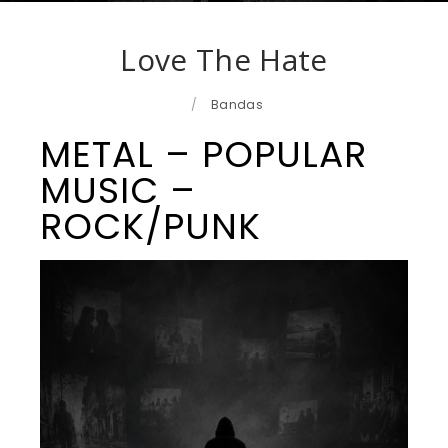
Love The Hate
/
Bandas
METAL – POPULAR
MUSIC –
ROCK/PUNK