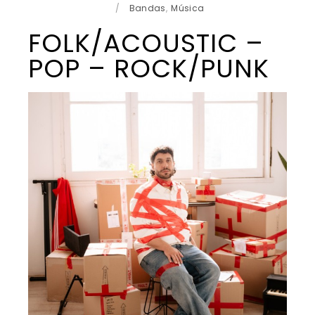
/
Bandas
,
Música
FOLK/ACOUSTIC –
POP – ROCK/PUNK