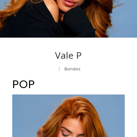
Vale P
/
Bandas
POP