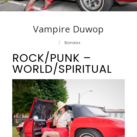
Vampire Duwop
/
Bandas
ROCK/PUNK –
WORLD/SPIRITUAL