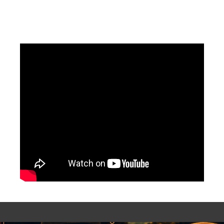
llevadas por Skeema y Odelle, vampiros
eternos viajando por el espacio más allá
de la velocidad de la luz.