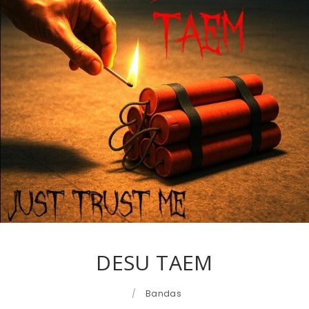
DESU TAEM
/
Bandas