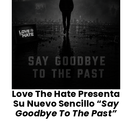
Love The Hate Presenta
Su Nuevo Sencillo “
Say
Goodbye To The Past”
¡Esta canción trata sobre dejar ir quién