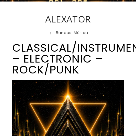
ALEXATOR
/
Bandas
,
Música
CLASSICAL/INSTRUME
– ELECTRONIC –
ROCK/PUNK