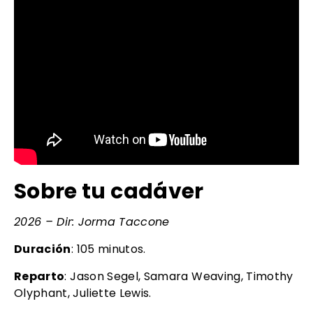
Sobre tu cadáver
2026 – Dir: Jorma Taccone
Duración
: 105 minutos.
Reparto
: Jason Segel, Samara Weaving, Timothy
Olyphant, Juliette Lewis.