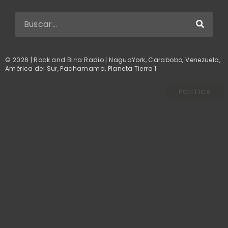
© 2026 | Rock and Birra Radio | NaguaYork, Carabobo, Venezuela,
América del Sur, Pachamama, Planeta Tierra 1
POLITICA