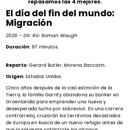
repasamos
las 4 mejores
.
El día del fin del mundo:
Migración
2026 – Dir: Ric Roman Waugh
Duración
: 97 minutos.
Reparto
: Gerard Butler, Morena Baccarin.
Origen
: Estados Unidos.
Cinco años después de la casi extinción de la
Tierra, la familia Garrity abandona su búnker en
Groenlandia para emprender una nueva y
desesperada lucha por sobrevivir. En una carrera
contrarreloj, cruzarán los territorios devastados
de Europa en busca de un nuevo refugio antes de
que la siguiente catástrofe los alcance.